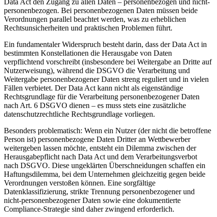
Data Act den Zugang zu allen Daten – personenbezogen und nicht-
personenbezogen. Bei personenbezogenen Daten müssen beide
Verordnungen parallel beachtet werden, was zu erheblichen
Rechtsunsicherheiten und praktischen Problemen führt.
Ein fundamentaler Widerspruch besteht darin, dass der Data Act in
bestimmten Konstellationen die Herausgabe von Daten
verpflichtend vorschreibt (insbesondere bei Weitergabe an Dritte auf
Nutzerweisung), während die DSGVO die Verarbeitung und
Weitergabe personenbezogener Daten streng reguliert und in vielen
Fällen verbietet. Der Data Act kann nicht als eigenständige
Rechtsgrundlage für die Verarbeitung personenbezogener Daten
nach Art. 6 DSGVO dienen – es muss stets eine zusätzliche
datenschutzrechtliche Rechtsgrundlage vorliegen.
Besonders problematisch: Wenn ein Nutzer (der nicht die betroffene
Person ist) personenbezogene Daten Dritter an Wettbewerber
weitergeben lassen möchte, entsteht ein Dilemma zwischen der
Herausgabepflicht nach Data Act und dem Verarbeitungsverbot
nach DSGVO. Diese ungeklärten Überschneidungen schaffen ein
Haftungsdilemma, bei dem Unternehmen gleichzeitig gegen beide
Verordnungen verstoßen können. Eine sorgfältige
Datenklassifizierung, strikte Trennung personenbezogener und
nicht-personenbezogener Daten sowie eine dokumentierte
Compliance-Strategie sind daher zwingend erforderlich.