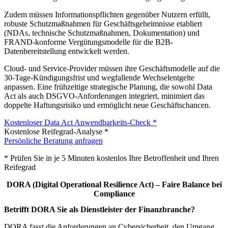
Zudem müssen Informationspflichten gegenüber Nutzern erfüllt,
robuste Schutzmaßnahmen für Geschäftsgeheimnisse etabliert
(NDAs, technische Schutzmaßnahmen, Dokumentation) und
FRAND-konforme Vergütungsmodelle für die B2B-
Datenbereitstellung entwickelt werden.
Cloud- und Service-Provider müssen ihre Geschäftsmodelle auf die
30-Tage-Kündigungsfrist und wegfallende Wechselentgelte
anpassen. Eine frühzeitige strategische Planung, die sowohl Data
Act als auch DSGVO-Anforderungen integriert, minimiert das
doppelte Haftungsrisiko und ermöglicht neue Geschäftschancen.
Kostenloser Data Act Anwendbarkeits-Check *
Kostenlose Reifegrad-Analyse *
Persönliche Beratung anfragen
* Prüfen Sie in je 5 Minuten kostenlos Ihre Betroffenheit und Ihren
Reifegrad
DORA (Digital Operational Resilience Act) – Faire Balance bei
Compliance
Betrifft DORA Sie als Dienstleister der Finanzbranche?
DORA fasst die Anforderungen an Cybersicherheit, den Umgang