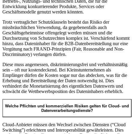
Betriebs-, Nutzungs- und technischen Daten, die für die
Entwicklung konkurrierender Produkte, Services oder
Geschäftsmodelle genutzt werden könnten.
Trotz vertraglicher Schutzklauseln besteht das Risiko der
missbräuchlichen Verwendung, da gegebenenfalls auch
Geschäftsgeheimnisse offengelegt werden müssen und die
Durchsetzung von Schutzrechten komplex ist. Verschärfend kommt
hinzu, dass Dateninhaber für die B2B-Datenbereitstellung nur eine
Vergütung nach FRAND-Prinzipien (Fair, Reasonable and Non-
Discriminatory) verlangen dürfen.
Diese muss angemessen, diskriminierungsfrei und verhältnismäßig
sein – oft nur kostendeckend. Bei Kleinstunternehmen als
Empfänger dürfen die Kosten sogar nur das abdecken, was für die
Erhebung und Bereitstellung der Daten notwendig ist. Dies
verhindert die Monetarisierung des eigentlichen Datenwerts und
schwächt die Wettbewerbsposition des Dateninhabers erheblich.
Welche Pflichten und kommerziellen Risiken gelten für Cloud- und
Datenverarbeitungsdienste?
Cloud-Anbieter müssen den Wechsel zwischen Diensten (“Cloud
Switching”) erleichtern und Interoperabilität gewährleisten. Dies