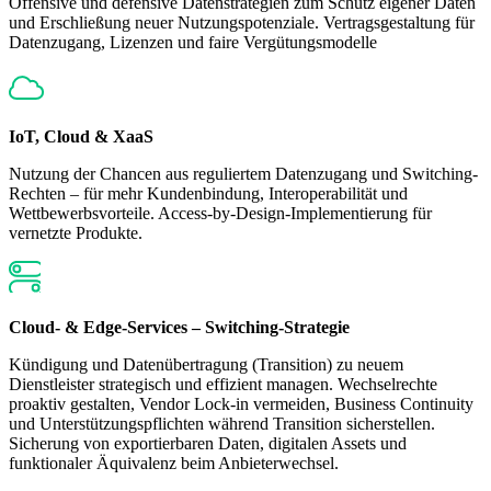
Offensive und defensive Datenstrategien zum Schutz eigener Daten
und Erschließung neuer Nutzungspotenziale. Vertragsgestaltung für
Datenzugang, Lizenzen und faire Vergütungsmodelle
IoT, Cloud & XaaS
Nutzung der Chancen aus reguliertem Datenzugang und Switching-
Rechten – für mehr Kundenbindung, Interoperabilität und
Wettbewerbsvorteile. Access-by-Design-Implementierung für
vernetzte Produkte.
Cloud- & Edge-Services – Switching-Strategie
Kündigung und Datenübertragung (Transition) zu neuem
Dienstleister strategisch und effizient managen. Wechselrechte
proaktiv gestalten, Vendor Lock-in vermeiden, Business Continuity
und Unterstützungspflichten während Transition sicherstellen.
Sicherung von exportierbaren Daten, digitalen Assets und
funktionaler Äquivalenz beim Anbieterwechsel.