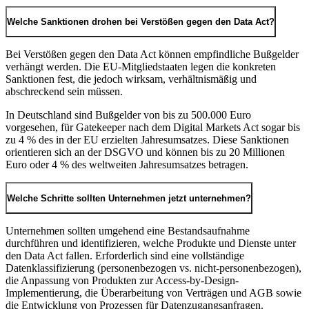
Welche Sanktionen drohen bei Verstößen gegen den Data Act?
Bei Verstößen gegen den Data Act können empfindliche Bußgelder
verhängt werden. Die EU-Mitgliedstaaten legen die konkreten
Sanktionen fest, die jedoch wirksam, verhältnismäßig und
abschreckend sein müssen.
In Deutschland sind Bußgelder von bis zu 500.000 Euro
vorgesehen, für Gatekeeper nach dem Digital Markets Act sogar bis
zu 4 % des in der EU erzielten Jahresumsatzes. Diese Sanktionen
orientieren sich an der DSGVO und können bis zu 20 Millionen
Euro oder 4 % des weltweiten Jahresumsatzes betragen.
Welche Schritte sollten Unternehmen jetzt unternehmen?
Unternehmen sollten umgehend eine Bestandsaufnahme
durchführen und identifizieren, welche Produkte und Dienste unter
den Data Act fallen. Erforderlich sind eine vollständige
Datenklassifizierung (personenbezogen vs. nicht-personenbezogen),
die Anpassung von Produkten zur Access-by-Design-
Implementierung, die Überarbeitung von Verträgen und AGB sowie
die Entwicklung von Prozessen für Datenzugangsanfragen.