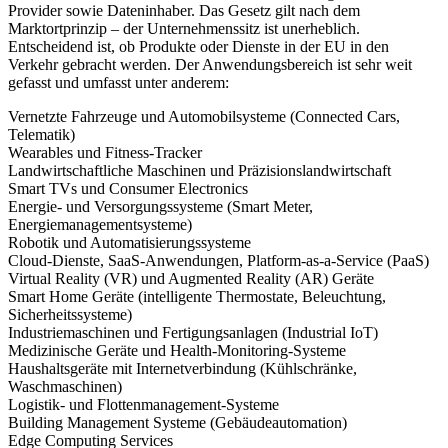
Provider sowie Dateninhaber. Das Gesetz gilt nach dem
Marktortprinzip – der Unternehmenssitz ist unerheblich.
Entscheidend ist, ob Produkte oder Dienste in der EU in den
Verkehr gebracht werden. Der Anwendungsbereich ist sehr weit
gefasst und umfasst unter anderem:
Vernetzte Fahrzeuge und Automobilsysteme (Connected Cars,
Telematik)
Wearables und Fitness-Tracker
Landwirtschaftliche Maschinen und Präzisionslandwirtschaft
Smart TVs und Consumer Electronics
Energie- und Versorgungssysteme (Smart Meter,
Energiemanagementsysteme)
Robotik und Automatisierungssysteme
Cloud-Dienste, SaaS-Anwendungen, Platform-as-a-Service (PaaS)
Virtual Reality (VR) und Augmented Reality (AR) Geräte
Smart Home Geräte (intelligente Thermostate, Beleuchtung,
Sicherheitssysteme)
Industriemaschinen und Fertigungsanlagen (Industrial IoT)
Medizinische Geräte und Health-Monitoring-Systeme
Haushaltsgeräte mit Internetverbindung (Kühlschränke,
Waschmaschinen)
Logistik- und Flottenmanagement-Systeme
Building Management Systeme (Gebäudeautomation)
Edge Computing Services