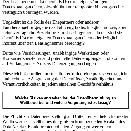
Der Leasingnehmer ist ebenfalls User mit eigenständigen
Datenzugangsrechten, obwohl ihm nur temporäre Nutzungsrechte
vertraglich übertragen wurden.
Ungeklärt ist die Rolle des Ehepartners oder anderer
Familienangehöriger, die das Fahrzeug faktisch täglich nutzen, aber
keine vertragliche Beziehung zum Leasinggeber haben – sind sie
ebenfalls User mit eigenen Datenzugangsrechten oder lediglich
indirekt über den Leasingnehmer berechtigt?
Dritte wie Versicherungen, unabhängige Werkstätten oder
Konkurrenzhersteller sind potentielle Datenempfänger und können
auf Verlangen des Nutzers Datenzugang verlangen.
Diese Mehrfachrollenkonstellation erfordert eine präzise vertragliche
und technische Abgrenzung der Datenflüsse, Zuständigkeiten und
Verantwortlichkeiten in jedem einzelnen Geschäftsverhältnis.
Welche Risiken entstehen bei der Datenübermittlung an
Wettbewerber und welche Vergütung ist zulässig?
Die Pflicht zur Datenbereitstellung an Dritte – einschließlich direkter
Wettbewerber – stellt eines der größten kommerziellen Risiken des
Data Act dar. Konkurrenten erhalten Zugang zu wertvollen