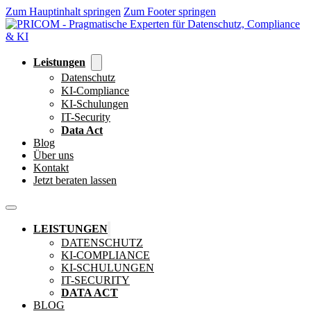
Zum Hauptinhalt springen
Zum Footer springen
Leistungen
Datenschutz
KI-Compliance
KI-Schulungen
IT-Security
Data Act
Blog
Über uns
Kontakt
Jetzt beraten lassen
LEISTUNGEN
DATENSCHUTZ
KI-COMPLIANCE
KI-SCHULUNGEN
IT-SECURITY
DATA ACT
BLOG