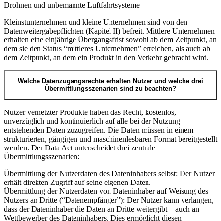
Drohnen und unbemannte Luftfahrtsysteme
Kleinstunternehmen und kleine Unternehmen sind von den
Datenweitergabepflichten (Kapitel II) befreit. Mittlere Unternehmen
erhalten eine einjährige Übergangsfrist sowohl ab dem Zeitpunkt, an
dem sie den Status “mittleres Unternehmen” erreichen, als auch ab
dem Zeitpunkt, an dem ein Produkt in den Verkehr gebracht wird.
Welche Datenzugangsrechte erhalten Nutzer und welche drei
Übermittlungsszenarien sind zu beachten?
Nutzer vernetzter Produkte haben das Recht, kostenlos,
unverzüglich und kontinuierlich auf alle bei der Nutzung
entstehenden Daten zuzugreifen. Die Daten müssen in einem
strukturierten, gängigen und maschinenlesbaren Format bereitgestellt
werden. Der Data Act unterscheidet drei zentrale
Übermittlungsszenarien:
Übermittlung der Nutzerdaten des Dateninhabers selbst: Der Nutzer
erhält direkten Zugriff auf seine eigenen Daten.
Übermittlung der Nutzerdaten von Dateninhaber auf Weisung des
Nutzers an Dritte (“Datenempfänger”): Der Nutzer kann verlangen,
dass der Dateninhaber die Daten an Dritte weitergibt – auch an
Wettbewerber des Dateninhabers. Dies ermöglicht diesen