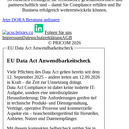
partnerschaftlich sind – damit Sie Compliance erfüllen und Ihr
Business erfolgreich weiterentwickeln können.
Jetzt DORA Beratung anfragen
Folgen Sie uns
Impressum
Datenschutzerklärung
AGB
© PRICOM 2026
EU Data Act Anwendbarkeitscheck
EU Data Act Anwendbarkeitscheck
Viele Pflichten des Data Act gelten bereits seit dem
12. September 2025 – andere treten am 12.09.2026
in Kraft – die Zeit zur Umsetzung drängt.
Data Act Compliance ist dabei keine isolierte IT-
Aufgabe, sondern eine interdisziplinäre
Herausforderung: Die Anforderungen greifen tief
in technische Produkt- und Dienstgestaltung,
Verträge, operative Prozesse und kommerzielle
Aspekte ein – branchenübergreifend für Hersteller,
Anbieter, Nutzer und Datenempfänger.
Mit diesem kompakten Selbstcheck prüfen Sie in