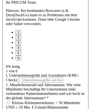
Ihr PRICOM Team.
Hinweis: Bei bestimmten Browsern (z.B.
DuckDuckGo) kann es zu Problemen mit dem
JavaScript kommen. Dann bitte Google Chrome
oder Safari verwenden.
0% fertig
1 von 6
I. Unternehmensgröße und Ausnahmen (KMU-
Check)
1. Mitarbeiteranzahl und Jahresumsatz: Wie viele
Mitarbeiter beschäftigt Ihr Unternehmen (inkl.
verbundener Partnerunternehmen) und wie hoch ist
der globale Jahresumsatz?
*
Kleinst-/Kleinunternehmen: < 50 Mitarbeiter
UND ≤ 10 Mio. € Umsatz/Bilanzsumme