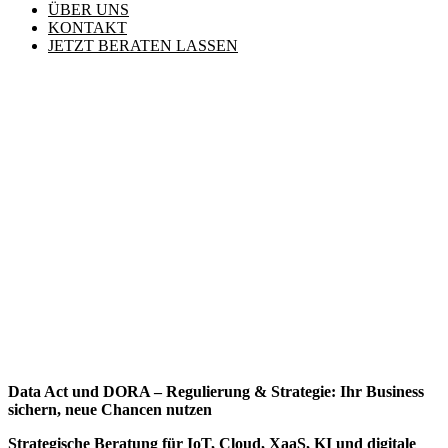
ÜBER UNS
KONTAKT
JETZT BERATEN LASSEN
Data Act und DORA – Regulierung & Strategie: Ihr Business
sichern, neue Chancen nutzen
Strategische Beratung für IoT, Cloud, XaaS, KI und digitale