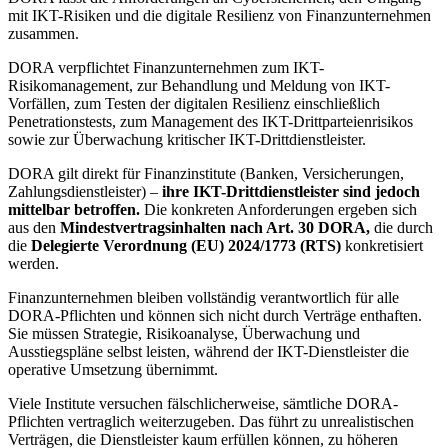
mit IKT-Risiken und die digitale Resilienz von Finanzunternehmen
zusammen.
DORA verpflichtet Finanzunternehmen zum IKT-
Risikomanagement, zur Behandlung und Meldung von IKT-
Vorfällen, zum Testen der digitalen Resilienz einschließlich
Penetrationstests, zum Management des IKT-Drittparteienrisikos
sowie zur Überwachung kritischer IKT-Drittdienstleister.
DORA gilt direkt für Finanzinstitute (Banken, Versicherungen,
Zahlungsdienstleister) –
ihre IKT-Drittdienstleister sind jedoch
mittelbar betroffen.
Die konkreten Anforderungen ergeben sich
aus den
Mindestvertragsinhalten nach Art. 30 DORA,
die durch
die
Delegierte Verordnung (EU) 2024/1773 (RTS)
konkretisiert
werden.
Finanzunternehmen bleiben vollständig verantwortlich für alle
DORA-Pflichten und können sich nicht durch Verträge enthaften.
Sie müssen Strategie, Risikoanalyse, Überwachung und
Ausstiegspläne selbst leisten, während der IKT-Dienstleister die
operative Umsetzung übernimmt.
Viele Institute versuchen fälschlicherweise, sämtliche DORA-
Pflichten vertraglich weiterzugeben. Das führt zu unrealistischen
Verträgen, die Dienstleister kaum erfüllen können, zu höheren