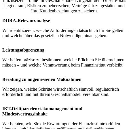
umzusetzen – ohne Ihr Geschäftsmodell zu gefährden. Unser Fokus
liegt darauf, Risiken zu beherrschen, Verträge fair zu gestalten und
Ihre Kundenbeziehungen zu sichern.
DORA-Relevanzanalyse
Wir identifizieren, welche Anforderungen tatsächlich für Sie gelten –
und welche über das gesetzlich Notwendige hinausgehen.
Leistungsabgrenzung
Wir helfen präzise zu bestimmen, welche Pflichten Sie übernehmen
müssen – und welche Verantwortung beim Finanzinstitut verbleibt.
Beratung zu angemessenen Maßnahmen
Wir zeigen, welche Schritte wirtschaftlich sinnvoll, regulatorisch
erforderlich und mit Ihrem Geschäftsmodell vereinbar sind.
IKT-Drittparteienrisikomanagement und
Mindestvertragsinhalte
Wir beraten, wie Sie die Erwartungen der Finanzinstitute erfüllen
können – mit klar definierten, erfüllbaren und risikoadäquaten