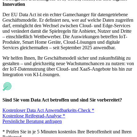
Innovation
Der EU Data Act ist ein echter Gamechanger für datengetriebene
Geschäftsmodelle. Er definiert neu, wer auf welche Daten zugreifen
darf, ermöglicht den Wechsel zwischen Cloud- und Edge-Services
und verändert damit die Spielregeln für Anbieter, Nutzer und Dritte
– einschließlich Wettbewerber. Die Auswirkungen betreffen IoT-
Produkte, Smart Home Geräte, Cloud-Lösungen und digitale
Services gleichermaßen – seit September 2025 anwendbar.
Wir helfen Ihnen, Ihr Geschäftsmodell sicher und zukunftsfähig zu
gestalten – und gleichzeitig neue Wachstumschancen zu nutzen: von
der IoT-Datennutzung über Cloud- und XaaS-Angebote bis hin zur
Integration von KI-Lösungen.
Sind Sie vom Data Act betroffen und sind Sie vorbereitet?
Kostenloser Data Act Anwendbarkeits-Check *
Kostenlose Reifegrad-Analyse *
Persönliche Beratung anfragen
* Prüfen Sie in je 5 Minuten kostenlos Ihre Betroffenheit und Ihren