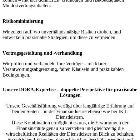
Mindestvertragsinhalten.
Risikominimierung
Wir zeigen auf, wo unverhältnismäßige Risiken drohen, und
entwickeln praxisnahe Strategien, um diese zu vermeiden
Vertragsgestaltung und -verhandlung
Wir prüfen und verhandeln Ihre Verträge – mit klarer
Verantwortungsabgrenzung, fairen Klauseln und praktikablen
Bedingungen.
Unsere DORA-Expertise – doppelte Perspektive für praxisnahe
Lösungen
Unsere Geschäftsführung verfügt über langjährige Erfahrung auf
beiden Seiten – in der Finanzindustrie ebenso wie bei IKT-
Dienstleistern.
Diese Kombination ermöglicht es uns, die Erwartungen der
Finanzinstitute genau zu verstehen und gleichzeitig die
wirtschaftlichen Realitäten der Dienstleister im Blick zu behalten.
So entstehen Lösungen, die rechtssicher, geschäftsorientiert und