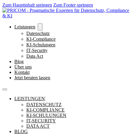
Zum Hauptinhalt springen
Zum Footer springen
Leistungen
Datenschutz
KI-Compliance
KI-Schulungen
IT-Security
Data Act
Blog
Über uns
Kontakt
Jetzt beraten lassen
LEISTUNGEN
DATENSCHUTZ
KI-COMPLIANCE
KI-SCHULUNGEN
IT-SECURITY
DATA ACT
BLOG