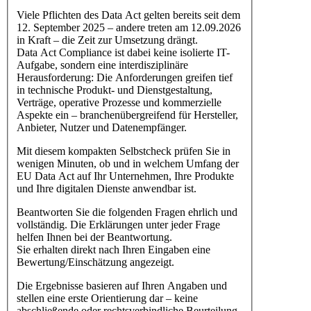
Viele Pflichten des Data Act gelten bereits seit dem
12. September 2025 – andere treten am 12.09.2026
in Kraft – die Zeit zur Umsetzung drängt.
Data Act Compliance ist dabei keine isolierte IT-
Aufgabe, sondern eine interdisziplinäre
Herausforderung: Die Anforderungen greifen tief
in technische Produkt- und Dienstgestaltung,
Verträge, operative Prozesse und kommerzielle
Aspekte ein – branchenübergreifend für Hersteller,
Anbieter, Nutzer und Datenempfänger.
Mit diesem kompakten Selbstcheck prüfen Sie in
wenigen Minuten, ob und in welchem Umfang der
EU Data Act auf Ihr Unternehmen, Ihre Produkte
und Ihre digitalen Dienste anwendbar ist.
Beantworten Sie die folgenden Fragen ehrlich und
vollständig. Die Erklärungen unter jeder Frage
helfen Ihnen bei der Beantwortung.
Sie erhalten direkt nach Ihren Eingaben eine
Bewertung/Einschätzung angezeigt.
Die Ergebnisse basieren auf Ihren Angaben und
stellen eine erste Orientierung dar – keine
abschließende oder rechtsverbindliche Beurteilung.