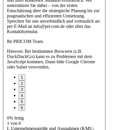
und Ihrer konkreten Situation erforderlich. Wir
unterstützen Sie dabei – von der ersten
Einschätzung über die strategische Planung bis zur
pragmatischen und effizienten Umsetzung.
Sprechen Sie uns unverbindlich und vertraulich an:
per E-Mail an info@pri-com.de oder über das
Kontaktformular.
Ihr PRICOM Team.
Hinweis: Bei bestimmten Browsern (z.B.
DuckDuckGo) kann es zu Problemen mit dem
JavaScript kommen. Dann bitte Google Chrome
oder Safari verwenden.
0% fertig
1 von 6
I. Unternehmensgröße und Ausnahmen (KMU-