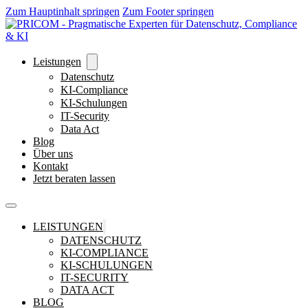
Zum Hauptinhalt springen
Zum Footer springen
Leistungen
Datenschutz
KI-Compliance
KI-Schulungen
IT-Security
Data Act
Blog
Über uns
Kontakt
Jetzt beraten lassen
LEISTUNGEN
DATENSCHUTZ
KI-COMPLIANCE
KI-SCHULUNGEN
IT-SECURITY
DATA ACT
BLOG