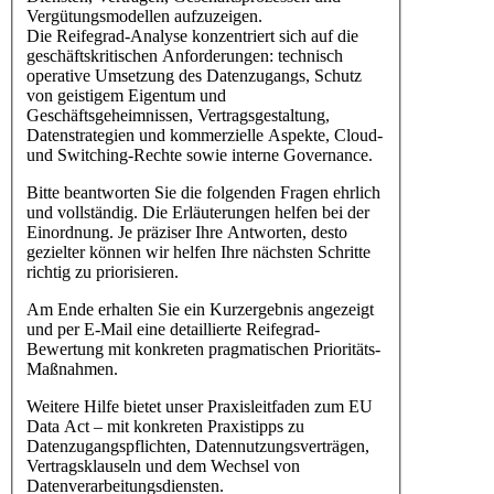
Vergütungsmodellen aufzuzeigen.
Die Reifegrad-Analyse konzentriert sich auf die
geschäftskritischen Anforderungen: technisch
operative Umsetzung des Datenzugangs, Schutz
von geistigem Eigentum und
Geschäftsgeheimnissen, Vertragsgestaltung,
Datenstrategien und kommerzielle Aspekte, Cloud-
und Switching-Rechte sowie interne Governance.
Bitte beantworten Sie die folgenden Fragen ehrlich
und vollständig. Die Erläuterungen helfen bei der
Einordnung. Je präziser Ihre Antworten, desto
gezielter können wir helfen Ihre nächsten Schritte
richtig zu priorisieren.
Am Ende erhalten Sie ein Kurzergebnis angezeigt
und per E-Mail eine detaillierte Reifegrad-
Bewertung mit konkreten pragmatischen Prioritäts-
Maßnahmen.
Weitere Hilfe bietet unser Praxisleitfaden zum EU
Data Act – mit konkreten Praxistipps zu
Datenzugangspflichten, Datennutzungsverträgen,
Vertragsklauseln und dem Wechsel von
Datenverarbeitungsdiensten.