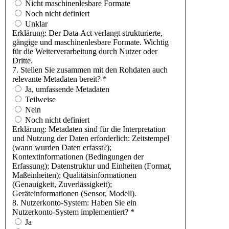
Nicht maschinenlesbare Formate
Noch nicht definiert
Unklar
Erklärung: Der Data Act verlangt strukturierte,
gängige und maschinenlesbare Formate. Wichtig
für die Weiterverarbeitung durch Nutzer oder
Dritte.
7. Stellen Sie zusammen mit den Rohdaten auch
relevante Metadaten bereit?
*
Ja, umfassende Metadaten
Teilweise
Nein
Noch nicht definiert
Erklärung: Metadaten sind für die Interpretation
und Nutzung der Daten erforderlich: Zeitstempel
(wann wurden Daten erfasst?);
Kontextinformationen (Bedingungen der
Erfassung); Datenstruktur und Einheiten (Format,
Maßeinheiten); Qualitätsinformationen
(Genauigkeit, Zuverlässigkeit);
Geräteinformationen (Sensor, Modell).
8. Nutzerkonto-System: Haben Sie ein
Nutzerkonto-System implementiert?
*
Ja