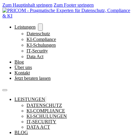
Zum Hauptinhalt springen
Zum Footer springen
Leistungen
Datenschutz
KI-Compliance
KI-Schulungen
IT-Security
Data Act
Blog
Über uns
Kontakt
Jetzt beraten lassen
LEISTUNGEN
DATENSCHUTZ
KI-COMPLIANCE
KI-SCHULUNGEN
IT-SECURITY
DATA ACT
BLOG