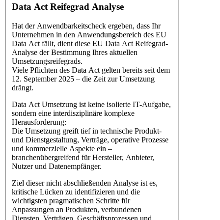
Data Act Reifegrad Analyse
Hat der Anwendbarkeitscheck ergeben, dass Ihr
Unternehmen in den Anwendungsbereich des EU
Data Act fällt, dient diese EU Data Act Reifegrad-
Analyse der Bestimmung Ihres aktuellen
Umsetzungsreifegrads.
Viele Pflichten des Data Act gelten bereits seit dem
12. September 2025 – die Zeit zur Umsetzung
drängt.
Data Act Umsetzung ist keine isolierte IT-Aufgabe,
sondern eine interdisziplinäre komplexe
Herausforderung:
Die Umsetzung greift tief in technische Produkt-
und Dienstgestaltung, Verträge, operative Prozesse
und kommerzielle Aspekte ein –
branchenübergreifend für Hersteller, Anbieter,
Nutzer und Datenempfänger.
Ziel dieser nicht abschließenden Analyse ist es,
kritische Lücken zu identifizieren und die
wichtigsten pragmatischen Schritte für
Anpassungen an Produkten, verbundenen
Diensten, Verträgen, Geschäftsprozessen und