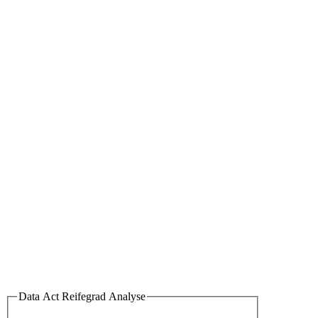
Data Act Reifegrad Analyse