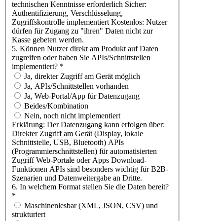
technischen Kenntnisse erforderlich Sicher:
Authentifizierung, Verschlüsselung,
Zugriffskontrolle implementiert Kostenlos: Nutzer
dürfen für Zugang zu "ihren" Daten nicht zur
Kasse gebeten werden.
5. Können Nutzer direkt am Produkt auf Daten
zugreifen oder haben Sie APIs/Schnittstellen
implementiert?
*
Ja, direkter Zugriff am Gerät möglich
Ja, APIs/Schnittstellen vorhanden
Ja, Web-Portal/App für Datenzugang
Beides/Kombination
Nein, noch nicht implementiert
Erklärung: Der Datenzugang kann erfolgen über:
Direkter Zugriff am Gerät (Display, lokale
Schnittstelle, USB, Bluetooth) APIs
(Programmierschnittstellen) für automatisierten
Zugriff Web-Portale oder Apps Download-
Funktionen APIs sind besonders wichtig für B2B-
Szenarien und Datenweitergabe an Dritte.
6. In welchem Format stellen Sie die Daten bereit?
*
Maschinenlesbar (XML, JSON, CSV) und
strukturiert