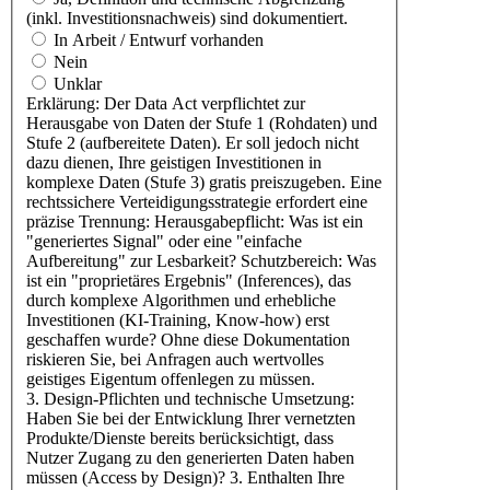
(inkl. Investitionsnachweis) sind dokumentiert.
In Arbeit / Entwurf vorhanden
Nein
Unklar
Erklärung: Der Data Act verpflichtet zur
Herausgabe von Daten der Stufe 1 (Rohdaten) und
Stufe 2 (aufbereitete Daten). Er soll jedoch nicht
dazu dienen, Ihre geistigen Investitionen in
komplexe Daten (Stufe 3) gratis preiszugeben. Eine
rechtssichere Verteidigungsstrategie erfordert eine
präzise Trennung: Herausgabepflicht: Was ist ein
"generiertes Signal" oder eine "einfache
Aufbereitung" zur Lesbarkeit? Schutzbereich: Was
ist ein "proprietäres Ergebnis" (Inferences), das
durch komplexe Algorithmen und erhebliche
Investitionen (KI-Training, Know-how) erst
geschaffen wurde? Ohne diese Dokumentation
riskieren Sie, bei Anfragen auch wertvolles
geistiges Eigentum offenlegen zu müssen.
3. Design-Pflichten und technische Umsetzung:
Haben Sie bei der Entwicklung Ihrer vernetzten
Produkte/Dienste bereits berücksichtigt, dass
Nutzer Zugang zu den generierten Daten haben
müssen (Access by Design)? 3. Enthalten Ihre