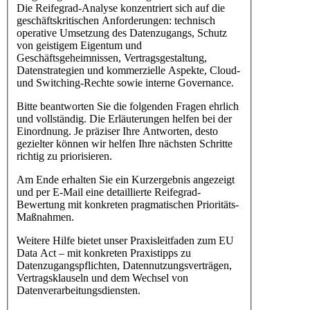
Die Reifegrad-Analyse konzentriert sich auf die
geschäftskritischen Anforderungen: technisch
operative Umsetzung des Datenzugangs, Schutz
von geistigem Eigentum und
Geschäftsgeheimnissen, Vertragsgestaltung,
Datenstrategien und kommerzielle Aspekte, Cloud-
und Switching-Rechte sowie interne Governance.
Bitte beantworten Sie die folgenden Fragen ehrlich
und vollständig. Die Erläuterungen helfen bei der
Einordnung. Je präziser Ihre Antworten, desto
gezielter können wir helfen Ihre nächsten Schritte
richtig zu priorisieren.
Am Ende erhalten Sie ein Kurzergebnis angezeigt
und per E-Mail eine detaillierte Reifegrad-
Bewertung mit konkreten pragmatischen Prioritäts-
Maßnahmen.
Weitere Hilfe bietet unser Praxisleitfaden zum EU
Data Act – mit konkreten Praxistipps zu
Datenzugangspflichten, Datennutzungsverträgen,
Vertragsklauseln und dem Wechsel von
Datenverarbeitungsdiensten.