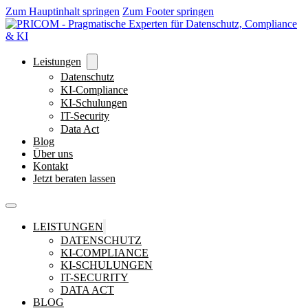
Zum Hauptinhalt springen
Zum Footer springen
Leistungen
Datenschutz
KI-Compliance
KI-Schulungen
IT-Security
Data Act
Blog
Über uns
Kontakt
Jetzt beraten lassen
LEISTUNGEN
DATENSCHUTZ
KI-COMPLIANCE
KI-SCHULUNGEN
IT-SECURITY
DATA ACT
BLOG