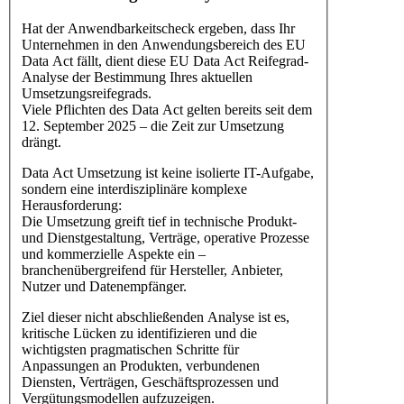
Hat der Anwendbarkeitscheck ergeben, dass Ihr
Unternehmen in den Anwendungsbereich des EU
Data Act fällt, dient diese EU Data Act Reifegrad-
Analyse der Bestimmung Ihres aktuellen
Umsetzungsreifegrads.
Viele Pflichten des Data Act gelten bereits seit dem
12. September 2025 – die Zeit zur Umsetzung
drängt.
Data Act Umsetzung ist keine isolierte IT-Aufgabe,
sondern eine interdisziplinäre komplexe
Herausforderung:
Die Umsetzung greift tief in technische Produkt-
und Dienstgestaltung, Verträge, operative Prozesse
und kommerzielle Aspekte ein –
branchenübergreifend für Hersteller, Anbieter,
Nutzer und Datenempfänger.
Ziel dieser nicht abschließenden Analyse ist es,
kritische Lücken zu identifizieren und die
wichtigsten pragmatischen Schritte für
Anpassungen an Produkten, verbundenen
Diensten, Verträgen, Geschäftsprozessen und
Vergütungsmodellen aufzuzeigen.