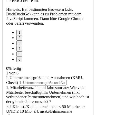
Ihr PRICOM Team.
Hinweis: Bei bestimmten Browsern (z.B.
DuckDuckGo) kann es zu Problemen mit dem
JavaScript kommen. Dann bitte Google Chrome
oder Safari verwenden.
0% fertig
1 von 6
I. Unternehmensgröße und Ausnahmen (KMU-
Check)
1. Mitarbeiteranzahl und Jahresumsatz: Wie viele
Mitarbeiter beschäftigt Ihr Unternehmen (inkl.
verbundener Partnerunternehmen) und wie hoch ist
der globale Jahresumsatz?
*
Kleinst-/Kleinunternehmen: < 50 Mitarbeiter
UND ≤ 10 Mio. € Umsatz/Bilanzsumme