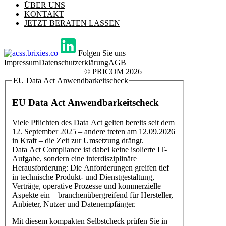
ÜBER UNS
KONTAKT
JETZT BERATEN LASSEN
Folgen Sie uns
Impressum
Datenschutzerklärung
AGB
© PRICOM 2026
EU Data Act Anwendbarkeitscheck
EU Data Act Anwendbarkeitscheck
Viele Pflichten des Data Act gelten bereits seit dem
12. September 2025 – andere treten am 12.09.2026
in Kraft – die Zeit zur Umsetzung drängt.
Data Act Compliance ist dabei keine isolierte IT-
Aufgabe, sondern eine interdisziplinäre
Herausforderung: Die Anforderungen greifen tief
in technische Produkt- und Dienstgestaltung,
Verträge, operative Prozesse und kommerzielle
Aspekte ein – branchenübergreifend für Hersteller,
Anbieter, Nutzer und Datenempfänger.
Mit diesem kompakten Selbstcheck prüfen Sie in