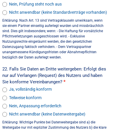
Nein, Prüfung steht noch aus
Nicht anwendbar (keine Standardverträge vorhanden)
Erklärung: Nach Art. 13 sind Vertragsklauseln unwirksam, wenn
sie einem Partner einseitig auferlegt wurden und missbräuchlich
sind. Dies gilt insbesondere, wenn: - Die Haftung für vorsätzliche
Pflichtverletzungen ausgeschlossen wird. - Exklusive
Nutzungsrechte eingeräumt werden, die den gesetzlichen
Datenzugang faktisch verhindern. - Dem Vertragspartner
unangemessene Kündigungsfristen oder Abnahmepflichten
bezüglich der Daten auferlegt werden.
22. Falls Sie Daten an Dritte weitergeben: Erfolgt dies
nur auf Verlangen (Request) des Nutzers und haben
Sie konforme Vereinbarungen?
*
Ja, vollständig konform
Teilweise konform
Nein, Anpassung erforderlich
Nicht anwendbar (keine Datenweitergabe)
Erklärung: Wichtige Punkte bei Datenweitergabe sind a) die
Weitergabe nur mit expliziter Zustimmung des Nutzers b) die klare