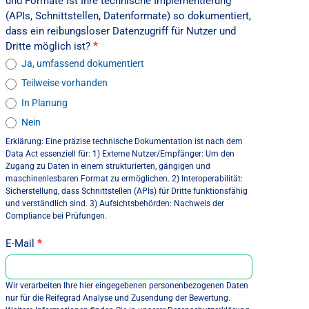
und Formate Ist Ihre technische Implementierung
(APIs, Schnittstellen, Datenformate) so dokumentiert,
dass ein reibungsloser Datenzugriff für Nutzer und
Dritte möglich ist?
*
Ja, umfassend dokumentiert
Teilweise vorhanden
In Planung
Nein
Erklärung: Eine präzise technische Dokumentation ist nach dem
Data Act essenziell für: 1) Externe Nutzer/Empfänger: Um den
Zugang zu Daten in einem strukturierten, gängigen und
maschinenlesbaren Format zu ermöglichen. 2) Interoperabilität:
Sicherstellung, dass Schnittstellen (APIs) für Dritte funktionsfähig
und verständlich sind. 3) Aufsichtsbehörden: Nachweis der
Compliance bei Prüfungen.
E-Mail
*
Wir verarbeiten Ihre hier eingegebenen personenbezogenen Daten
nur für die Reifegrad Analyse und Zusendung der Bewertung.