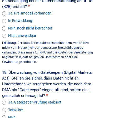
Entschädigung bei der Datenbereitstellung an Dritte
(B2B) erstellt?
*
Ja, Preismodell vorhanden
In Entwicklung
Nein, noch nicht betrachtet
Nicht anwendbar
Erklärung: Der Data Act erlaubt es Dateninhabern, von Dritten
(nicht vom Nutzer!) eine angemessene Entschädigung zu
verlangen. Diese muss für KMU auf die Kosten der Bereitstellung
begrenzt sein, darf bei großen Unternehmen aber eine
Gewinnmarge enthalten.
18. Überwachung von Gatekeepern (Digital Markets
Act): Stellen Sie sicher, dass Daten nicht an
Unternehmen weitergegeben werden, die nach dem
DMA als "Gatekeeper" eingestuft sind, sofern dies
gesetzlich untersagt ist?
*
Ja, Gatekeeper-Prüfung etabliert
Teilweise
Nein