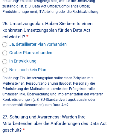
Erklärung: Es sollte festgelegt sein, wer für die Umsetzung
zuständig ist, z. B. Data Act Officer/Compliance Officer,
Produktmanagement, IT-Abteilung oder die Rechtsabteilung.
26. Umsetzungsplan: Haben Sie bereits einen
konkreten Umsetzungsplan für den Data Act
entwickelt?
*
Ja, detaillierter Plan vorhanden
Grober Plan vorhanden
In Entwicklung
Nein, noch kein Plan
Erklärung: Ein Umsetzungsplan sollte einen Zeitplan mit
Meilensteinen, Ressourcenplanung (Budget, Personal), die
Priorisierung der Maßnahmen sowie eine Erfolgskontrolle
umfassen inkl. Überwachung und Implementation der weiteren
Konkretisierungen (z.B. EU-Standardvertragsklauseln oder
Interoperabilitätsnormen) zum Data Act?
27. Schulung und Awareness: Wurden Ihre
Mitarbeitenden über die Anforderungen des Data Act
geschult?
*