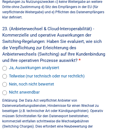
Regelungen zu Nutzungszwecken c) keine Weitergabe an weitere
Dritte ohne Zustimmung d) Sitz des Empfängers in der EU (für
verpflichtende Weitergabe) und e) Pflichten des Datenempfängers
klar definiert.
23. (Anbieterwechsel & Cloud-Interoperabilität) -
Kommerzielle und operative Auswirkungen der
Switching-Regelungen: Haben Sie evaluiert, wie sich
die Verpflichtung zur Erleichterung des
Anbieterwechsels (Switching) auf Ihre Kundenbindung
und Ihre operativen Prozesse auswirkt?
*
Ja, Auswirkungen analysiert
Teilweise (nur technisch oder nur rechtlich)
Nein, noch nicht bewertet
Nicht anwendbar
Erklärung: Der Data Act verpflichtet Anbieter von
Datenverarbeitungsdiensten, Hindernisse für einen Wechsel zu
beseitigen (z.B. technischer Art oder Kündigungsfristen). Operativ
müssen Schnittstellen für den Datenexport bereitstehen;
kommerziell entfallen schrittweise die Wechselgebühren
(Switching Charges). Dies erfordert eine Neubewertung der