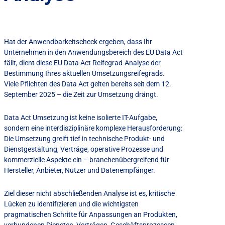
Hat der Anwendbarkeitscheck ergeben, dass Ihr
Unternehmen in den Anwendungsbereich des EU Data Act
fällt, dient diese EU Data Act Reifegrad-Analyse der
Bestimmung Ihres aktuellen Umsetzungsreifegrads.
Viele Pflichten des Data Act gelten bereits seit dem 12.
September 2025 – die Zeit zur Umsetzung drängt.
Data Act Umsetzung ist keine isolierte IT-Aufgabe,
sondern eine interdisziplinäre komplexe Herausforderung:
Die Umsetzung greift tief in technische Produkt- und
Dienstgestaltung, Verträge, operative Prozesse und
kommerzielle Aspekte ein – branchenübergreifend für
Hersteller, Anbieter, Nutzer und Datenempfänger.
Ziel dieser nicht abschließenden Analyse ist es, kritische
Lücken zu identifizieren und die wichtigsten
pragmatischen Schritte für Anpassungen an Produkten,