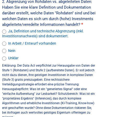
2. Abgrenzung von Rohdaten vs. abgeleiteten Daten:
Haben Sie eine klare Definition und Dokumentation
darüber erstellt, welche Daten "Rohdaten" sind und bei
welchen Daten es sich um durch (hohe) Investments
abgeleitete/veredelte Informationen handelt?
*
Ja, Definition und technische Abgrenzung (inkl.
Investitionsnachweis) sind dokumentiert.
In Arbeit / Entwurf vorhanden
Nein
Unklar
Erklärung: Der Data Act verpflichtet zur Herausgabe von Daten der
Stufe 1 (Rohdaten) und Stufe 2 (aufbereitete Daten). Er soll jedoch
nicht dazu dienen, Ihre geistigen Investitionen in komplexe Daten
(Stufe 3) gratis preiszugeben. Eine rechtssichere
Verteidigungsstrategie erfordert eine präzise Trennung:
Herausgabepflicht: Was ist ein "generiertes Signal" oder eine
"einfache Aufbereitung" zur Lesbarkeit? Schutzbereich: Was ist ein
"proprietäres Ergebnis" (Inferences), das durch komplexe
Algorithmen und erhebliche Investitionen (KI-Training, Know-how)
erst geschaffen wurde? Ohne diese Dokumentation riskieren Sie,
bei Anfragen auch wertvolles geistiges Eigentum offenlegen zu