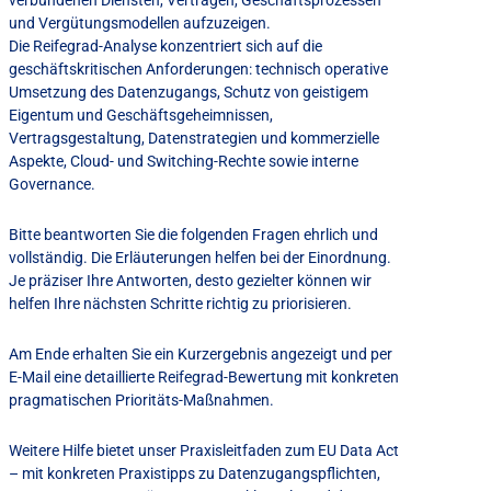
verbundenen Diensten, Verträgen, Geschäftsprozessen
und Vergütungsmodellen aufzuzeigen.
Die Reifegrad-Analyse konzentriert sich auf die
geschäftskritischen Anforderungen: technisch operative
Umsetzung des Datenzugangs, Schutz von geistigem
Eigentum und Geschäftsgeheimnissen,
Vertragsgestaltung, Datenstrategien und kommerzielle
Aspekte, Cloud- und Switching-Rechte sowie interne
Governance.
Bitte beantworten Sie die folgenden Fragen ehrlich und
vollständig. Die Erläuterungen helfen bei der Einordnung.
Je präziser Ihre Antworten, desto gezielter können wir
helfen Ihre nächsten Schritte richtig zu priorisieren.
Am Ende erhalten Sie ein Kurzergebnis angezeigt und per
E-Mail eine detaillierte Reifegrad-Bewertung mit konkreten
pragmatischen Prioritäts-Maßnahmen.
Weitere Hilfe bietet unser Praxisleitfaden zum EU Data Act
– mit konkreten Praxistipps zu Datenzugangspflichten,