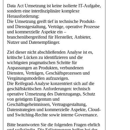
Data Act Umsetzung ist keine isolierte IT-Aufgabe,
sondern eine interdisziplinäre komplexe
Herausforderung:
Die Umsetzung greift tief in technische Produkt-
und Dienstgestaltung, Verträge, operative Prozesse
und kommerzielle Aspekte ein –
branchenübergreifend für Hersteller, Anbieter,
Nutzer und Datenempfänger.
Ziel dieser nicht abschließenden Analyse ist es,
kritische Lücken zu identifizieren und die
wichtigsten pragmatischen Schritte für
Anpassungen an Produkten, verbundenen
Diensten, Verträgen, Geschäftsprozessen und
Vergütungsmodellen aufzuzeigen.
Die Reifegrad-Analyse konzentriert sich auf die
geschäftskritischen Anforderungen: technisch
operative Umsetzung des Datenzugangs, Schutz
von geistigem Eigentum und
Geschäftsgeheimnissen, Vertragsgestaltung,
Datenstrategien und kommerzielle Aspekte, Cloud-
und Switching-Rechte sowie interne Governance.
Bitte beantworten Sie die folgenden Fragen ehrlich
und vollständig. Die Erläuterungen helfen bei der