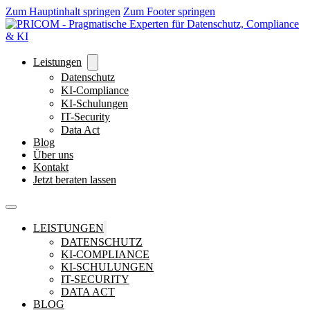
Zum Hauptinhalt springen
Zum Footer springen
Leistungen
Datenschutz
KI-Compliance
KI-Schulungen
IT-Security
Data Act
Blog
Über uns
Kontakt
Jetzt beraten lassen
LEISTUNGEN
DATENSCHUTZ
KI-COMPLIANCE
KI-SCHULUNGEN
IT-SECURITY
DATA ACT
BLOG