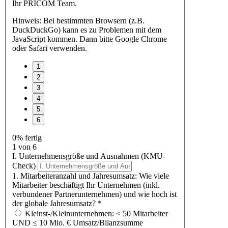
Ihr PRICOM Team.
Hinweis: Bei bestimmten Browsern (z.B.
DuckDuckGo) kann es zu Problemen mit dem
JavaScript kommen. Dann bitte Google Chrome
oder Safari verwenden.
0% fertig
1 von 6
I. Unternehmensgröße und Ausnahmen (KMU-
Check)
1. Mitarbeiteranzahl und Jahresumsatz: Wie viele
Mitarbeiter beschäftigt Ihr Unternehmen (inkl.
verbundener Partnerunternehmen) und wie hoch ist
der globale Jahresumsatz?
*
Kleinst-/Kleinunternehmen: < 50 Mitarbeiter
UND ≤ 10 Mio. € Umsatz/Bilanzsumme